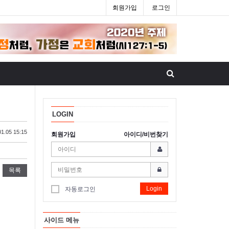
회원가입
로그인
LOGIN
1.05 15:15
회원가입
아이디/비번찾기
목록
Login
자동로그인
사이드 메뉴