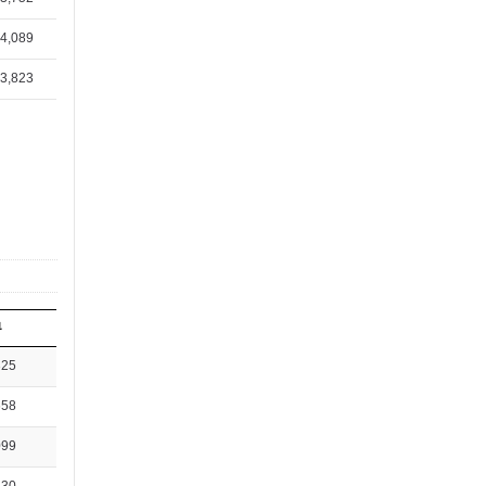
4,089
3,823
뷰
325
658
099