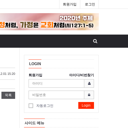
회원가입
로그인
LOGIN
2.01 15:20
회원가입
아이디/비번찾기
목록
Login
자동로그인
사이드 메뉴