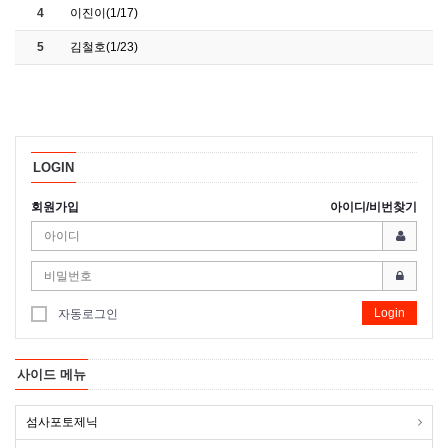
4
이진이(1/17)
5
김철호(1/23)
LOGIN
회원가입
아이디/비번찾기
Login
자동로그인
사이드 메뉴
섬사포토제닉