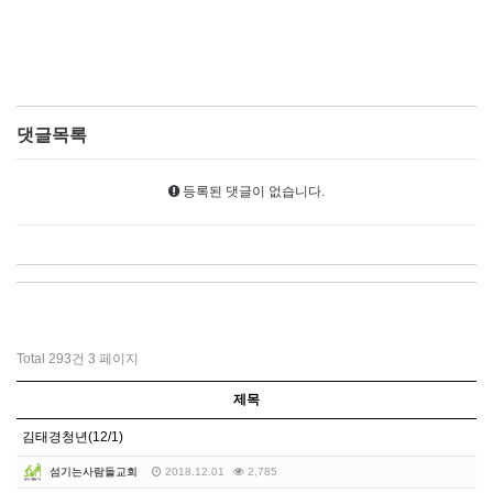
댓글목록
등록된 댓글이 없습니다.
Total 293건
3 페이지
제목
김태경청년(12/1)
섬기는사람들교회
2018.12.01
2,785