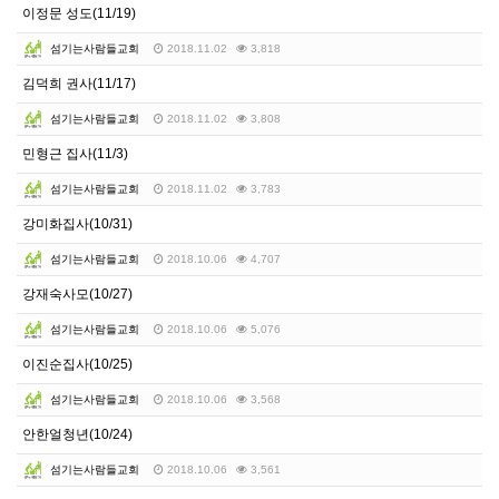
이정문 성도(11/19)
섬기는사람들교회
2018.11.02
3,818
김덕희 권사(11/17)
섬기는사람들교회
2018.11.02
3,808
민형근 집사(11/3)
섬기는사람들교회
2018.11.02
3,783
강미화집사(10/31)
섬기는사람들교회
2018.10.06
4,707
강재숙사모(10/27)
섬기는사람들교회
2018.10.06
5,076
이진순집사(10/25)
섬기는사람들교회
2018.10.06
3,568
안한얼청년(10/24)
섬기는사람들교회
2018.10.06
3,561