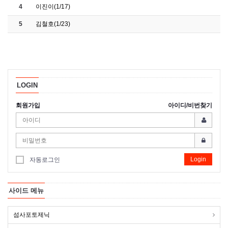
4
이진이(1/17)
5
김철호(1/23)
LOGIN
회원가입
아이디/비번찾기
Login
자동로그인
사이드 메뉴
섬사포토제닉