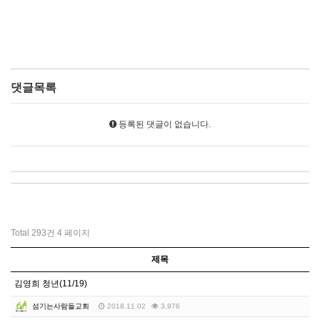
댓글목록
등록된 댓글이 없습니다.
Total 293건
4 페이지
제목
김영희 청년(11/19)
섬기는사람들교회
2018.11.02
3,976