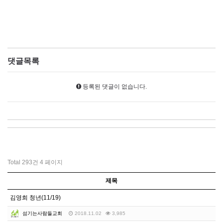
댓글목록
등록된 댓글이 없습니다.
Total 293건
4 페이지
제목
김영희 청년(11/19)
섬기는사람들교회
2018.11.02
3,985