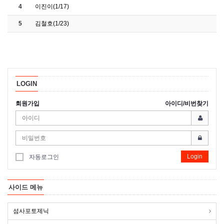
4
이진이(1/17)
5
김철호(1/23)
LOGIN
회원가입
아이디/비번찾기
Login
자동로그인
사이드 메뉴
섬사포토제닉